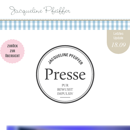
BIOGRAPHIE
Letztes
Update
18.09
ZURÜCK
IMPRESSIONEN
ZUR
ÜBERSICHT
PFEIFFERSGIG
KOCHBÜCHER
PRESSE
KONTAKT