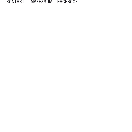
KONTAKT
|
IMPRESSUM
| FACEBOOK